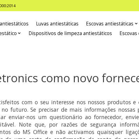
8000:2014
antiestáticos
Luvas antiestáticas
Escovas antiestáticas
estático
Dispositivos de limpeza antiestáticos
Escovas 
etronics como novo fornec
isfeitos com o seu interesse nos nossos produtos e 
 no futuro. Se precisar de mais informações nossas 
ejar enviar-nos um questionário ao fornecedor, envi
itável. Note que, por razões de segurança inform
tos do MS Office e não activamos quaisquer ligaç