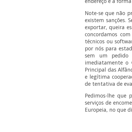
endereço e a forma
Note-se que não p
existem sanções. S
exportar, queira e
concordamos com 
técnicos ou softwa
por nós para estad
sem um pedido d
imediatamente o G
Principal das Alfâ
e legítima cooper
de tentativa de ev
Pedimos-lhe que p
serviços de encom
Europeia, no que di