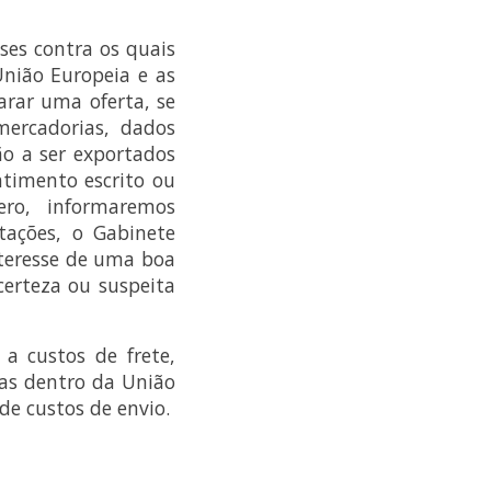
es contra os quais
União Europeia e as
arar uma oferta, se
ercadorias, dados
ão a ser exportados
ntimento escrito ou
ro, informaremos
tações, o Gabinete
nteresse de uma boa
erteza ou suspeita
a custos de frete,
as dentro da União
de custos de envio.