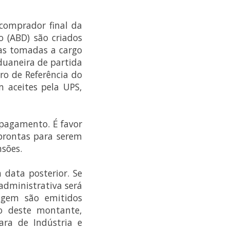
comprador final da
 (ABD) são criados
sas tomadas a cargo
duaneira de partida
ro de Referência do
 aceites pela UPS,
-pagamento. É favor
prontas para serem
nsões.
 data posterior. Se
administrativa será
igem são emitidos
o deste montante,
ra de Indústria e