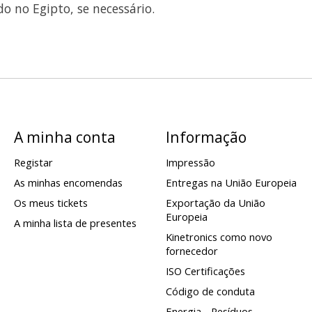
o no Egipto, se necessário.
A minha conta
Informação
Registar
Impressão
As minhas encomendas
Entregas na União Europeia
Os meus tickets
Exportação da União
Europeia
A minha lista de presentes
Kinetronics como novo
fornecedor
ISO Certificações
Código de conduta
Energia - Resíduos -