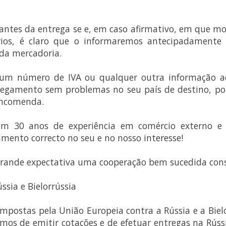
ar antes da entrega se e, em caso afirmativo, em que m
ários, é claro que o informaremos antecipadamente
 da mercadoria.
 um número de IVA ou qualquer outra informação ad
egamento sem problemas no seu país de destino, por
encomenda.
em 30 anos de experiência em comércio externo e
mento correcto no seu e no nosso interesse!
ande expectativa uma cooperação bem sucedida cons
ssia e Bielorrússia
mpostas pela União Europeia contra a Rússia e a Bielo
mos de emitir cotações e de efetuar entregas na Rússi