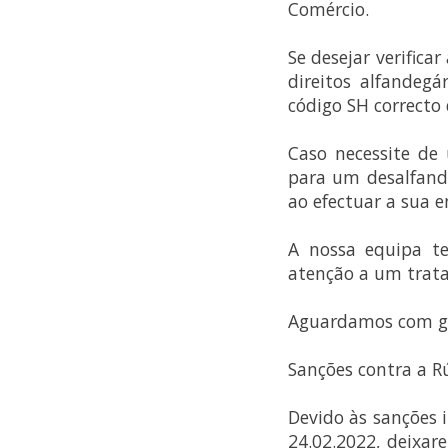
Comércio.
Se desejar verific
direitos alfandeg
código SH correcto
Caso necessite de
para um desalfand
ao efectuar a sua 
A nossa equipa t
atenção a um trata
Aguardamos com gr
Sanções contra a Rú
Devido às sanções i
24.02.2022, deixare