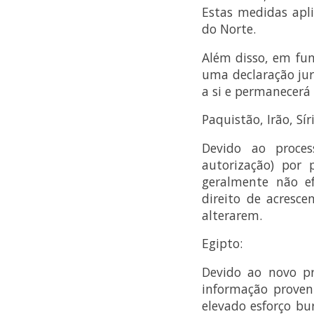
Estas medidas apli
do Norte.
Além disso, em fun
uma declaração ju
a si e permanecerá
Paquistão, Irão, Sí
Devido ao proces
autorização) por 
geralmente não e
direito de acresce
alterarem.
Egipto:
Devido ao novo pr
informação proven
elevado esforço bu