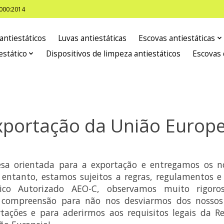
8000:2014
antiestáticos
Luvas antiestáticas
Escovas antiestáticas
estático
Dispositivos de limpeza antiestáticos
Escovas 
xportação da União Europe
a orientada para a exportação e entregamos os n
entanto, estamos sujeitos a regras, regulamentos e 
co Autorizado AEO-C, observamos muito rigoro
a compreensão para não nos desviarmos dos nossos
tações e para aderirmos aos requisitos legais da Re