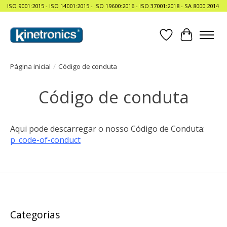
ISO 9001:2015 - ISO 14001:2015 - ISO 19600:2016 - ISO 37001:2018 - SA 8000:2014
Lista de Desejo
Carrinho
Página inicial
/
Código de conduta
Código de conduta
Aqui pode descarregar o nosso Código de Conduta:
p_code-of-conduct
Categorias