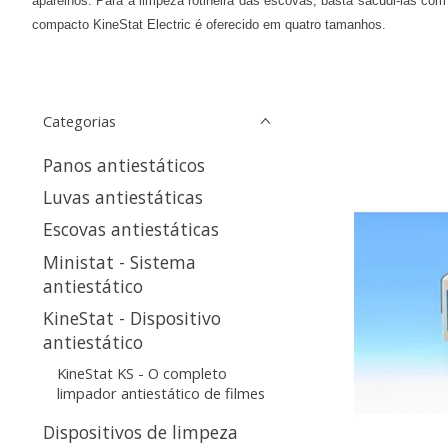
aparelhos. Para a limpeza rotineira das escovas, basta sacudi-las c
compacto KineStat Electric é oferecido em quatro tamanhos.
Categorias
Panos antiestáticos
Luvas antiestáticas
Escovas antiestáticas
Ministat - Sistema
antiestático
KineStat - Dispositivo
antiestático
KineStat KS - O completo
limpador antiestático de filmes
Dispositivos de limpeza