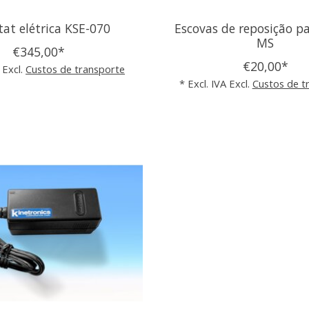
tat elétrica KSE-070
Escovas de reposição p
MS
€345,00*
€20,00*
 Excl.
Custos de transporte
* Excl. IVA Excl.
Custos de t