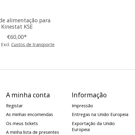
de alimentação para
Kinestat KSE
€60,00*
 Excl.
Custos de transporte
A minha conta
Informação
Registar
Impressão
As minhas encomendas
Entregas na União Europeia
Os meus tickets
Exportação da União
Europeia
A minha lista de presentes