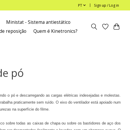
PT
Sign up / Log in
Ministat - Sistema antiestático
de reposição
Quem é Kinetronics?
de pó
ndo o pó e descarregando as cargas elétricas indesejadas e molestas.
r trabalha praticamente sem ruído. O eixo do ventilador está apoiado num
urezas na superfície do filme.
ico sobre todas as caixas de chapa ou sobre os bastidores de aço dos