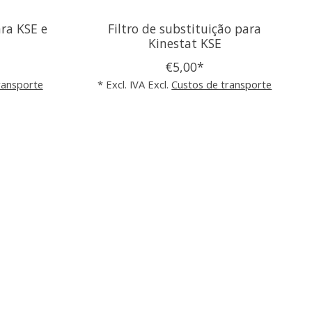
ara KSE e
Filtro de substituição para
Kinestat KSE
€5,00*
ransporte
* Excl. IVA Excl.
Custos de transporte