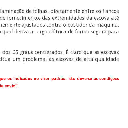
aminação de folhas, diretamente entre os flancos
 de fornecimento, das extremidades da escova até
rmemente ajustados contra o bastidor da máquina.
qual deriva a carga elétrica de forma segura para
 dos 65 graus centígrados. É claro que as escovas
titua um problema, as escovas de alta qualidade
que os indicados no visor padrão. Isto deve-se às condições
de envio".