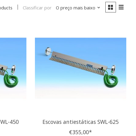
Classificar por
O preço mais baixo
oducts
 SWL-450
Escovas antiestáticas SWL-625
€355,00*