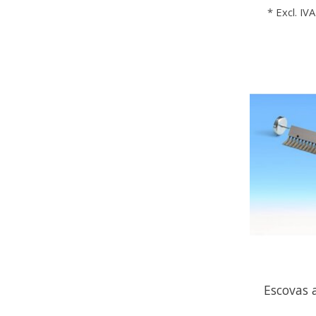
* Excl. IVA
Escovas 