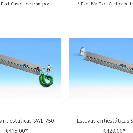
 Excl.
Custos de transporte
* Excl. IVA Excl.
Custos de t
antiestáticas SWL-750
Escovas antiestáticas
€415,00*
€420,00*