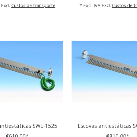
 Excl.
Custos de transporte
* Excl. IVA Excl.
Custos de t
antiestáticas SWL-1525
Escovas antiestáticas 
€610,00*
€810,00*