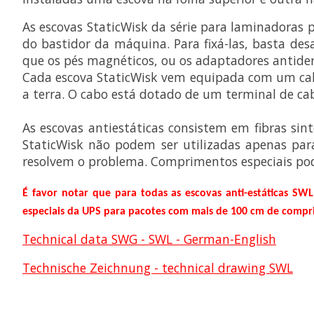
As escovas StaticWisk da série para laminadoras
do bastidor da máquina. Para fixá-las, basta de
que os pés magnéticos, ou os adaptadores antide
Cada escova StaticWisk vem equipada com um cabo 
a terra. O cabo está dotado de um terminal de cabo
As escovas antiestáticas consistem em fibras sin
StaticWisk não podem ser utilizadas apenas par
resolvem o problema. Comprimentos especiais po
É favor notar que para todas as escovas anti-estáticas SWL
especiais da UPS para pacotes com mais de 100 cm de comprim
Technical data SWG - SWL - German-English
Technische Zeichnung - technical drawing SWL