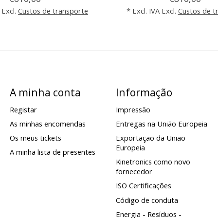
 Excl.
Custos de transporte
* Excl. IVA Excl.
Custos de t
A minha conta
Informação
Registar
Impressão
As minhas encomendas
Entregas na União Europeia
Os meus tickets
Exportação da União
Europeia
A minha lista de presentes
Kinetronics como novo
fornecedor
ISO Certificações
Código de conduta
Energia - Resíduos -