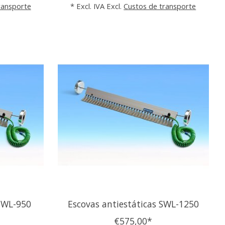
ransporte
* Excl. IVA Excl.
Custos de transporte
 SWL-950
Escovas antiestáticas SWL-1250
€575,00*