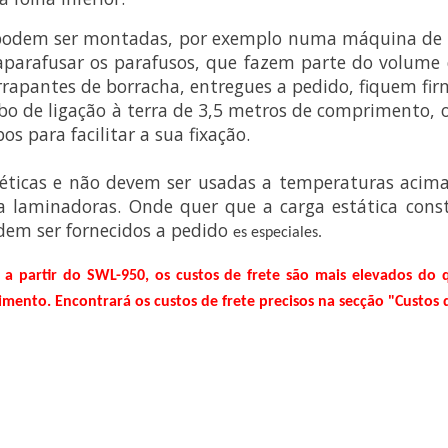
 podem ser montadas, por exemplo numa máquina de l
saparafusar os parafusos, que fazem parte do volume
rrapantes de borracha, entregues a pedido, fiquem fi
de ligação à terra de 3,5 metros de comprimento, o 
s para facilitar a sua fixação.
téticas e não devem ser usadas a temperaturas acima
a laminadoras. Onde quer que a carga estática cons
dem ser fornecidos a pedido
es especiales.
 a partir do SWL-950, os custos de frete são mais elevados do 
ento. Encontrará os custos de frete precisos na secção "Custos 