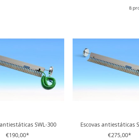
8 pr
antiestáticas SWL-300
Escovas antiestáticas
€190,00*
€275,00*