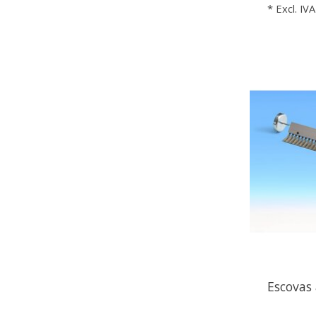
* Excl. IVA
Escovas 