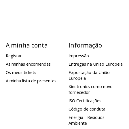
A minha conta
Informação
Registar
Impressão
As minhas encomendas
Entregas na União Europeia
Os meus tickets
Exportação da União
Europeia
A minha lista de presentes
Kinetronics como novo
fornecedor
ISO Certificações
Código de conduta
Energia - Resíduos -
Ambiente