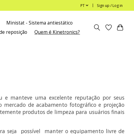
PT
Sign up / Log in
Ministat - Sistema antiestático
de reposição
Quem é Kinetronics?
ou e manteve uma excelente reputação por seus
no mercado de acabamento fotográfico e projeção
temente produtos de limpeza para usuários finais
ora seja possível manter o equipamento livre de