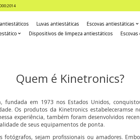
8000:2014
antiestáticos
Luvas antiestáticas
Escovas antiestáticas
estático
Dispositivos de limpeza antiestáticos
Escovas 
Quem é Kinetronics?
on, fundada em 1973 nos Estados Unidos, conquist
idade. Os produtos da Kinetronics estabeleceramse 
essa experiência, também foram desenvolvidos recen
alidade de seus equipamentos de ponta.
s fotógrafos, sejam profissionais ou amadores. Emb