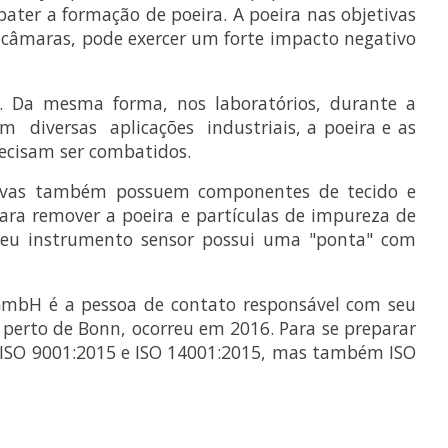
ter a formação de poeira. A poeira nas objetivas
e câmaras, pode exercer um forte impacto negativo
s. Da mesma forma, nos laboratórios, durante a
m diversas aplicações industriais, a poeira e as
ecisam ser combatidos.
 luvas também possuem componentes de tecido e
ara remover a poeira e partículas de impureza de
. Seu instrumento sensor possui uma "ponta" com
GmbH é a pessoa de contato responsável com seu
 perto de Bonn, ocorreu em 2016. Para se preparar
u ISO 9001:2015 e ISO 14001:2015, mas também ISO