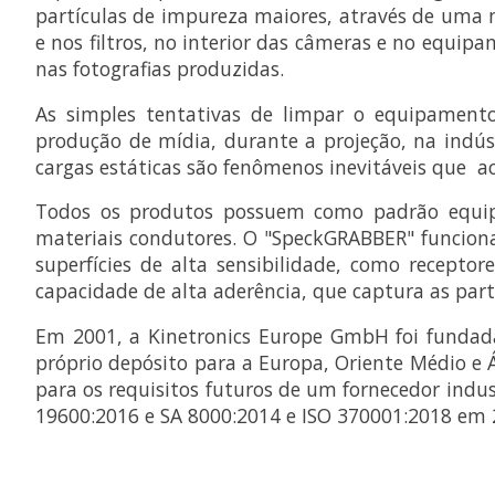
partículas de impureza maiores, através de uma 
e nos filtros, no interior das câmeras e no equi
nas fotografias produzidas.
As simples tentativas de limpar o equipamento
produção de mídia, durante a projeção, na indús
cargas estáticas são fenômenos inevitáveis que
Todos os produtos possuem como padrão equipa
materiais condutores. O "SpeckGRABBER" funciona
superfícies de alta sensibilidade, como recept
capacidade de alta aderência, que captura as part
Em 2001, a Kinetronics Europe GmbH foi fundad
próprio depósito para a Europa, Oriente Médio e 
para os requisitos futuros de um fornecedor ind
19600:2016 e SA 8000:2014 e ISO 370001:2018 em 2