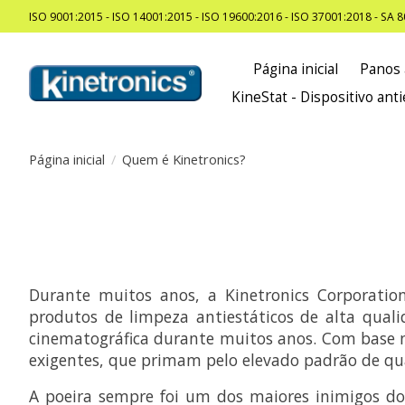
ISO 9001:2015 - ISO 14001:2015 - ISO 19600:2016 - ISO 37001:2018 - SA 
Página inicial
Panos 
KineStat - Dispositivo anti
Página inicial
/
Quem é Kinetronics?
Durante muitos anos, a Kinetronics Corporati
produtos de limpeza antiestáticos de alta qual
cinematográfica durante muitos anos. Com base n
exigentes, que primam pelo elevado padrão de qu
A poeira sempre foi um dos maiores inimigos do