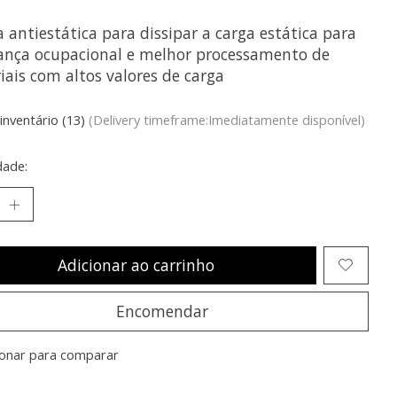
 antiestática para dissipar a carga estática para
ança ocupacional e melhor processamento de
iais com altos valores de carga
inventário (13)
(Delivery timeframe:Imediatamente disponível)
dade:
Adicionar ao carrinho
Encomendar
ionar para comparar