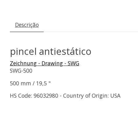
Descrição
pincel antiestático
Zeichnung - Drawing - SWG
SWG-500
500 mm / 19,5 "
HS Code: 96032980 - Country of Origin: USA