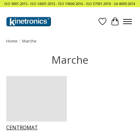
ISO 9001:2015 - ISO 14001:2015 - ISO 19600:2016 - ISO 37001:2018 - SA 8000:2014
Lista dei desider
Carrello
Home
/
Marche
Marche
CENTROMAT