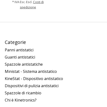
* IVA Esc. Escl.
Costi di
spedizione
Categorie
Panni antistatici
Guanti antistatici
Spazzole antistatiche
Ministat - Sistema antistatico
KineStat - Dispositivo antistatico
Dispositivi di pulizia antistatici
Spazzole di ricambio
Chi è Kinetronics?