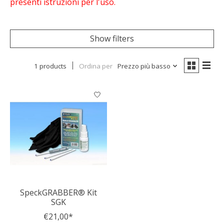
presenti istruzioni per l'uso.
Show filters
1 products
Ordina per
Prezzo più basso
SpeckGRABBER® Kit
SGK
€21,00*