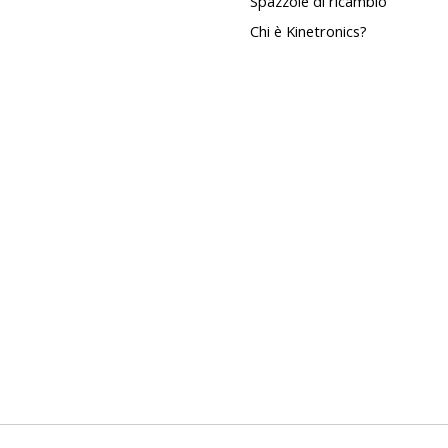
Spazzole di ricambio
Chi è Kinetronics?