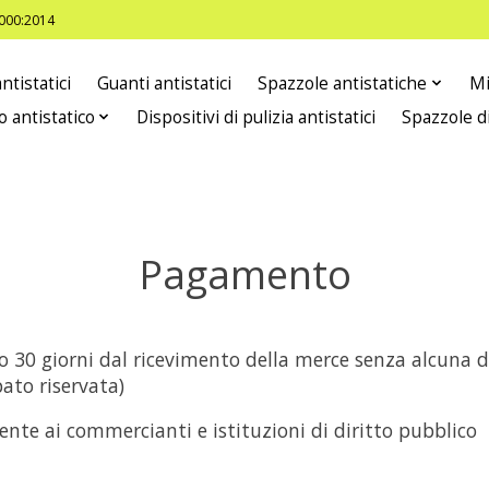
8000:2014
ntistatici
Guanti antistatici
Spazzole antistatiche
Mi
o antistatico
Dispositivi di pulizia antistatici
Spazzole d
Pagamento
o 30 giorni dal ricevimento della merce senza alcuna 
ato riservata)
nte ai commercianti e istituzioni di diritto pubblico