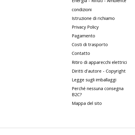
Energia - Rifiuti - Ambiente
condizioni
Istruzione di richiamo
Privacy Policy
Pagamento
Costi di trasporto
Contatto
Ritiro di apparecchi elettrici
Diritti d'autore - Copyright
Legge sugli imballaggi
Perché nessuna consegna
B2C?
Mappa del sito