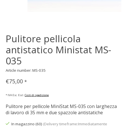
Pulitore pellicola
antistatico Ministat MS-
035
Article number: MS-035
€75,00
*
* IVA Esc. Escl.
Costi di spedizione
Pulitore per pellicole MiniStat MS-035 con larghezza
di lavoro di 35 mm e due spazzole antistatiche
In magazzino (60)
(Delivery timeframe:Immediatamente