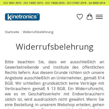
ISO 9001:2015 - ISO 14001:2015 - ISO 19600:2016 - ISO 37001:2018 - SA 8000:2014
Wunschzettel
Ihr Waren
Startseite
/
Widerrufsbelehrung
Widerrufsbelehrung
Bitte beachten Sie, dass wir ausschließlich an
Gewerbetreibende und Institute des öffentlichen
Rechts liefern. Aus diesem Grunde richten sich unsere
Angebote ausschließlich an Unternehmer, gemäß §14
BGB. Wir schließen grundsätzlich keine Verträge mit
Verbrauchern gemäß § 13 BGB. Ein Widerrufsrecht,
wie es im Geschäftsverkehr mit Endverbrauchern
üblich ist, wird ausdrücklich nicht gewährt. Wenn Sie
eine Bestellung in unserem Webshop erteilen, gehen