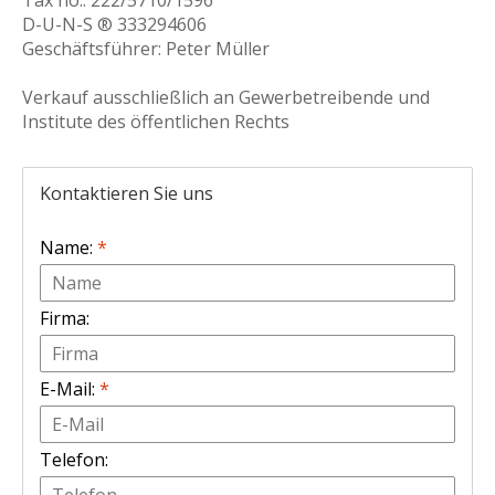
Tax no.: 222/5710/1596
D-U-N-S ® 333294606
Geschäftsführer: Peter Müller
Verkauf ausschließlich an Gewerbetreibende und
Institute des öffentlichen Rechts
Kontaktieren Sie uns
Name:
*
Firma:
E-Mail:
*
Telefon: