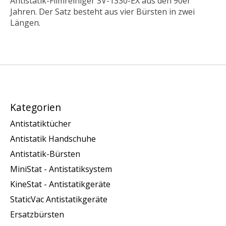
Antistatik-Filmreiniger SV-1330-EX aus den 90er
Jahren. Der Satz besteht aus vier Bürsten in zwei
Längen.
Kategorien
Antistatiktücher
Antistatik Handschuhe
Antistatik-Bürsten
MiniStat - Antistatiksystem
KineStat - Antistatikgeräte
StaticVac Antistatikgeräte
Ersatzbürsten