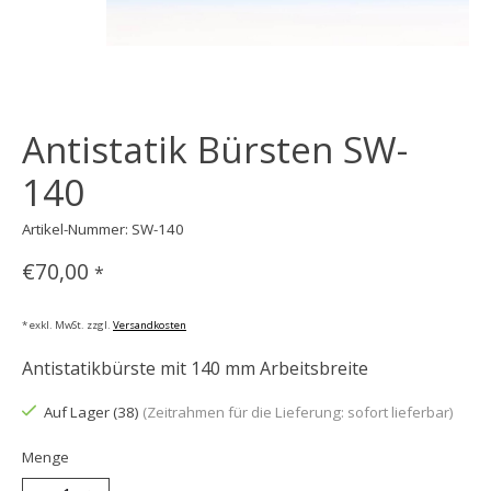
Antistatik Bürsten SW-
140
Artikel-Nummer: SW-140
€70,00
*
* exkl. MwSt. zzgl.
Versandkosten
Antistatikbürste mit 140 mm Arbeitsbreite
Auf Lager (38)
(Zeitrahmen für die Lieferung: sofort lieferbar)
Menge