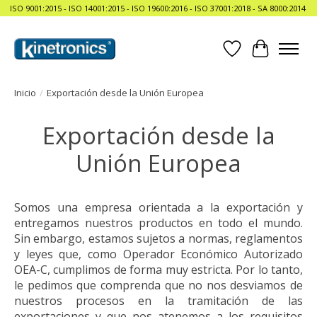
ISO 9001:2015 - ISO 14001:2015 - ISO 19600:2016 - ISO 37001:2018 - SA 8000:2014
Lista de deseos
Cesta
Inicio
/
Exportación desde la Unión Europea
Exportación desde la
Unión Europea
Somos una empresa orientada a la exportación y
entregamos nuestros productos en todo el mundo.
Sin embargo, estamos sujetos a normas, reglamentos
y leyes que, como Operador Económico Autorizado
OEA-C, cumplimos de forma muy estricta. Por lo tanto,
le pedimos que comprenda que no nos desviamos de
nuestros procesos en la tramitación de las
exportaciones y que nos atenemos a los requisitos