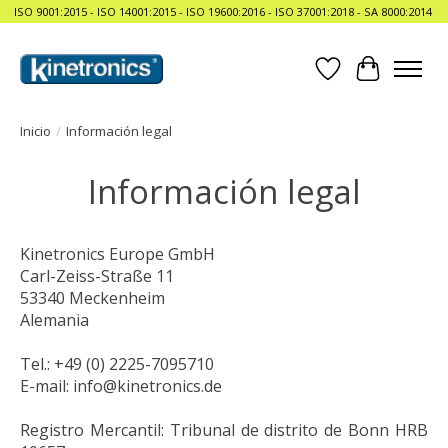
ISO 9001:2015 - ISO 14001:2015 - ISO 19600:2016 - ISO 37001:2018 - SA 8000:2014
Lista de deseos
Cesta
Inicio
/
Información legal
Información legal
Kinetronics Europe GmbH
Carl-Zeiss-Straße 11
53340 Meckenheim
Alemania
Tel.: +49 (0) 2225-7095710
E-mail:
info@kinetronics.de
Registro Mercantil: Tribunal de distrito de Bonn HRB