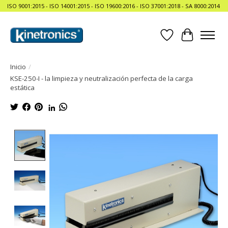
ISO 9001:2015 - ISO 14001:2015 - ISO 19600:2016 - ISO 37001:2018 - SA 8000:2014
Lista de deseos
Cesta
Inicio
/
KSE-250-I - la limpieza y neutralización perfecta de la carga
estática
Product image slideshow Items