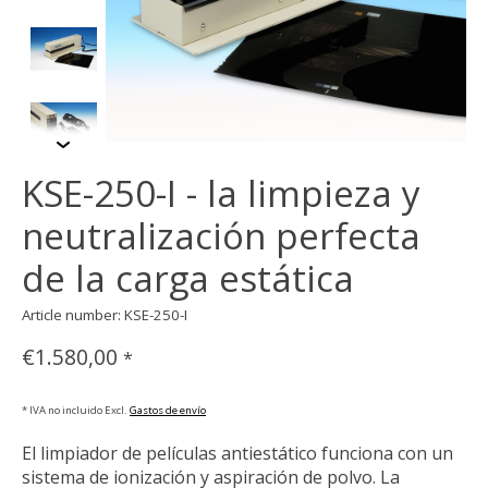
KSE-250-I - la limpieza y
neutralización perfecta
de la carga estática
Article number: KSE-250-I
€1.580,00
*
* IVA no incluido Excl.
Gastos de envío
El limpiador de películas antiestático funciona con un
sistema de ionización y aspiración de polvo. La