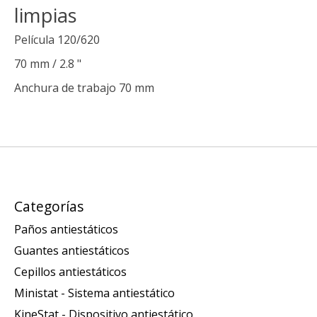
limpias
Película 120/620
70 mm / 2.8 "
Anchura de trabajo 70 mm
Categorías
Paños antiestáticos
Guantes antiestáticos
Cepillos antiestáticos
Ministat - Sistema antiestático
KineStat - Dispositivo antiestático