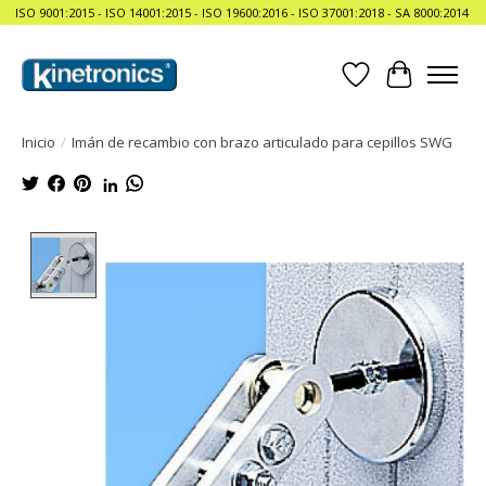
ISO 9001:2015 - ISO 14001:2015 - ISO 19600:2016 - ISO 37001:2018 - SA 8000:2014
Lista de deseos
Cesta
Inicio
/
Imán de recambio con brazo articulado para cepillos SWG
Product image slideshow Items