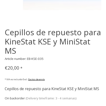
Cepillos de repuesto para
KineStat KSE y MiniStat
MS
Article number: EB-KSE-035
€20,00
*
* IVA no incluido Excl.
Gastos de envío
Cepillos de repuesto para KineStat KSE y MiniStat MS
On backorder
(Delivery timeframe: 3 - 4 semanas)