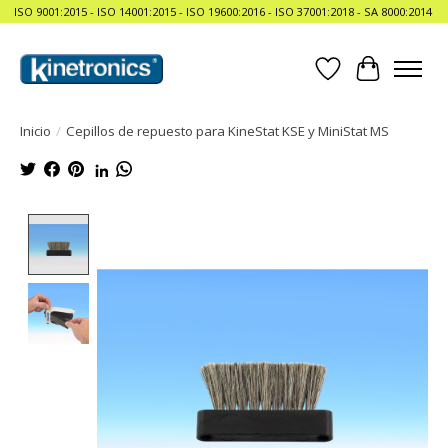
ISO 9001:2015 - ISO 14001:2015 - ISO 19600:2016 - ISO 37001:2018 - SA 8000:2014
Lista de deseos
Cesta
Inicio
/
Cepillos de repuesto para KineStat KSE y MiniStat MS
Product image slideshow Items