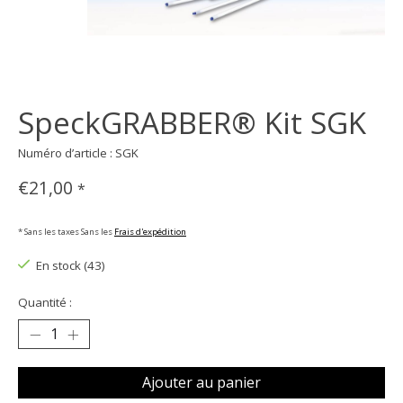
SpeckGRABBER® Kit SGK
Numéro d’article : SGK
€21,00
*
* Sans les taxes Sans les
Frais d'expédition
En stock (43)
Quantité :
Ajouter au panier