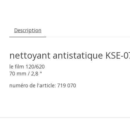
Description
nettoyant antistatique KSE-0
le film 120/620
70 mm / 2,8 "
numéro de l'article: 719 070