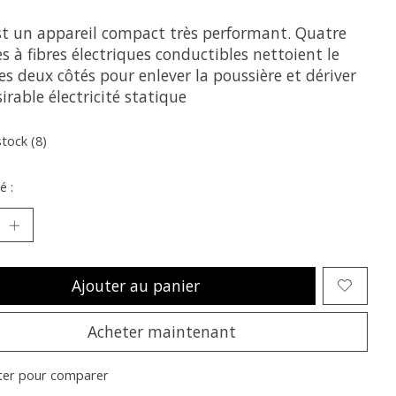
st un appareil compact très performant. Quatre
s à fibres électriques conductibles nettoient le
es deux côtés pour enlever la poussière et dériver
sirable électricité statique
stock (8)
é :
Ajouter au panier
Acheter maintenant
ter pour comparer