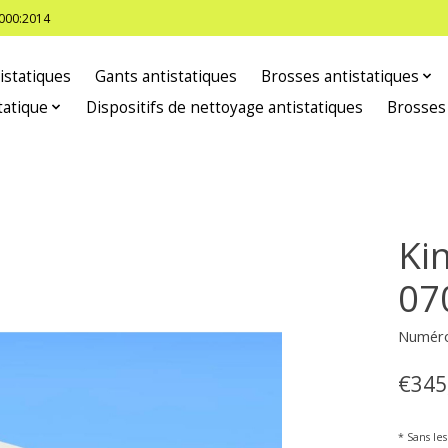
8000:2014
istatiques
Gants antistatiques
Brosses antistatiques
tatique
Dispositifs de nettoyage antistatiques
Brosses
Ki
07
Numéro 
€345
* Sans les